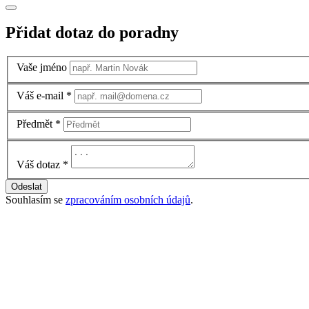
Přidat dotaz do poradny
Vaše jméno
Váš e-mail
*
Předmět
*
Váš dotaz
*
Odeslat
Souhlasím se
zpracováním osobních údajů
.