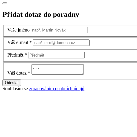
Přidat dotaz do poradny
Vaše jméno
Váš e-mail
*
Předmět
*
Váš dotaz
*
Odeslat
Souhlasím se
zpracováním osobních údajů
.