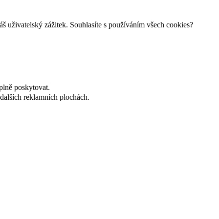
š uživatelský zážitek. Souhlasíte s používáním všech cookies?
plně poskytovat.
dalších reklamních plochách.