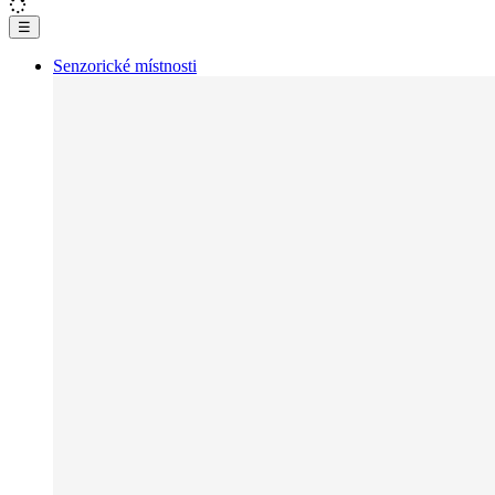
☰
Senzorické místnosti