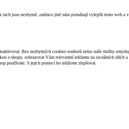
ich jsou nezbytné, zatímco jiné nám pomáhají vylepšit tento web a vá
deaktivovat. Bez nezbytných cookies souborů nelze naše služby smyslu
n e-shopu, zobrazovat Vám relevantní reklamu na sociálních sítích a 
hop používáte. S jejich pomocí ho můžeme zlepšovat.