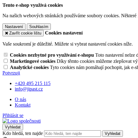
Tento e-shop využívá cookies
Na našich webových stránkách používáme soubory cookies. Některé z n
Nastavení
Souhlasím
Cookies nastavení
Zavřít cookie lištu
Vaše soukromí je důležité. Můžete si vybrat nastavení cookies níže.
Cookies nezbytné pro využívání e-shopu
Toto nastavení nelze 
Marketingové cookies
Díky těmto cookies můžeme zlepšovat výko
Analytické cookies
Tyto cookies nám pomáhají pochopit, jak e-s
Potvrzuji
+420 495 215 115
info@jipast.cz
O nás
Kontakt
Přihlásit se
Vyhledat
Kdo hledá, ten najde
Vyhledat