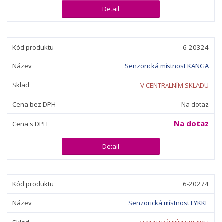
Detail
6-20324
Senzorická místnost KANGA
V CENTRÁLNÍM SKLADU
Na dotaz
Na dotaz
Detail
6-20274
Senzorická místnost LYKKE