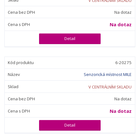
V CENTRÁLNÍM SKLADU
Na dotaz
Na dotaz
Detail
6-20275
Senzorická místnost MILE
V CENTRÁLNÍM SKLADU
Na dotaz
Na dotaz
Detail