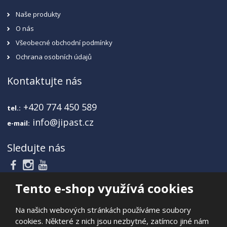
Naše produkty
O nás
Všeobecné obchodní podmínky
Ochrana osobních údajů
Kontaktujte nás
+420 774 450 589
tel.:
info@jipast.cz
e-mail:
Sledujte nás
Tento e-shop využívá cookies
Na našich webových stránkách používáme soubory
cookies. Některé z nich jsou nezbytné, zatímco jiné nám
© 2026, JIPAST akciová společnost