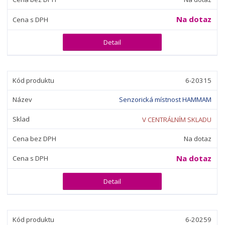
Na dotaz
Detail
6-20315
Senzorická místnost HAMMAM
V CENTRÁLNÍM SKLADU
Na dotaz
Na dotaz
Detail
6-20259