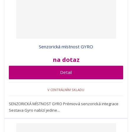
Senzorická místnost GYRO
na dotaz
Detail
V CENTRÁLNÍM SKLADU
SENZORICKÁ MÍSTNOST GYRO Prémiová senzorická integrace
Sestava Gyro nabízí jedine...