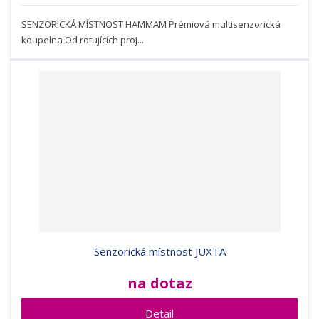
SENZORICKÁ MÍSTNOST HAMMAM Prémiová multisenzorická
koupelna Od rotujících proj...
Senzorická místnost JUXTA
na dotaz
Detail