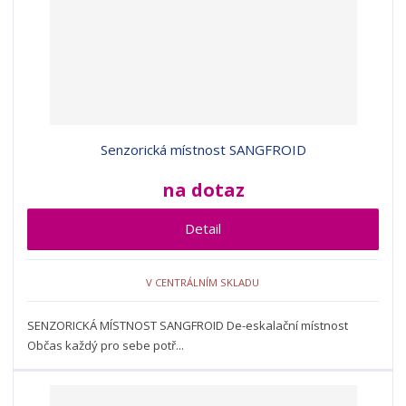
Senzorická místnost SANGFROID
na dotaz
Detail
V CENTRÁLNÍM SKLADU
SENZORICKÁ MÍSTNOST SANGFROID De-eskalační místnost
Občas každý pro sebe potř...