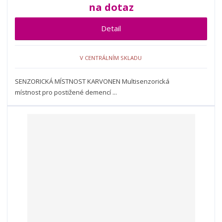
na dotaz
Detail
V CENTRÁLNÍM SKLADU
SENZORICKÁ MÍSTNOST KARVONEN Multisenzorická
místnost pro postižené demencí ...