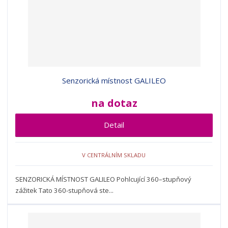
Senzorická místnost GALILEO
na dotaz
Detail
V CENTRÁLNÍM SKLADU
SENZORICKÁ MÍSTNOST GALILEO Pohlcující 360–stupňový
zážitek Tato 360-stupňová ste...