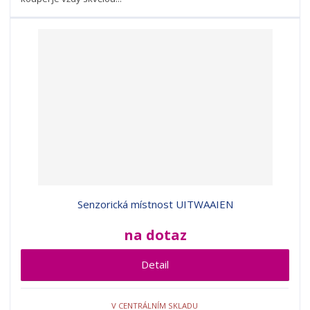
Senzorická místnost UITWAAIEN
na dotaz
Detail
V CENTRÁLNÍM SKLADU