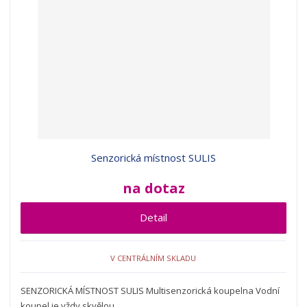
Senzorická místnost SULIS
na dotaz
Detail
V CENTRÁLNÍM SKLADU
SENZORICKÁ MÍSTNOST SULIS Multisenzorická koupelna Vodní
koupel je vždy skvělou...