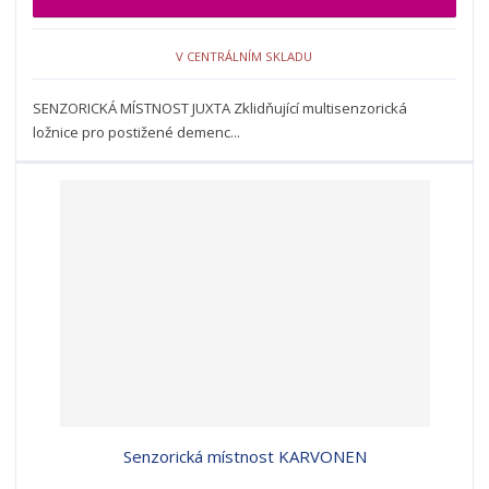
V CENTRÁLNÍM SKLADU
SENZORICKÁ MÍSTNOST JUXTA Zklidňující multisenzorická
ložnice pro postižené demenc...
Senzorická místnost KARVONEN