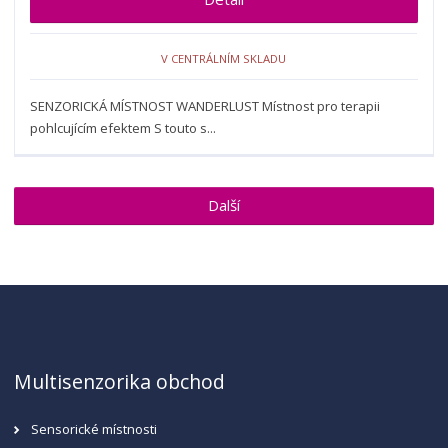
V CENTRÁLNÍM SKLADU
SENZORICKÁ MÍSTNOST WANDERLUST Místnost pro terapii
pohlcujícím efektem S touto s...
Další
Multisenzorika obchod
Sensorické místnosti