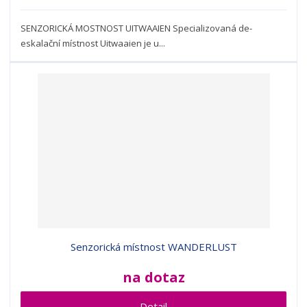
SENZORICKÁ MOSTNOST UITWAAIEN Specializovaná de-
eskalační místnost Uitwaaien je u...
Senzorická místnost WANDERLUST
na dotaz
Detail